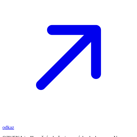
odkaz