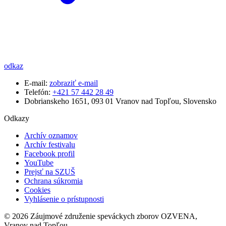
odkaz
E-mail:
zobraziť e-mail
Telefón:
+421 57 442 28 49
Dobrianskeho 1651, 093 01 Vranov nad Topľou, Slovensko
Odkazy
Archív oznamov
Archív festivalu
Facebook profil
YouTube
Prejsť na SZUŠ
Ochrana súkromia
Cookies
Vyhlásenie o prístupnosti
© 2026 Záujmové združenie speváckych zborov OZVENA,
Vranov nad Topľou