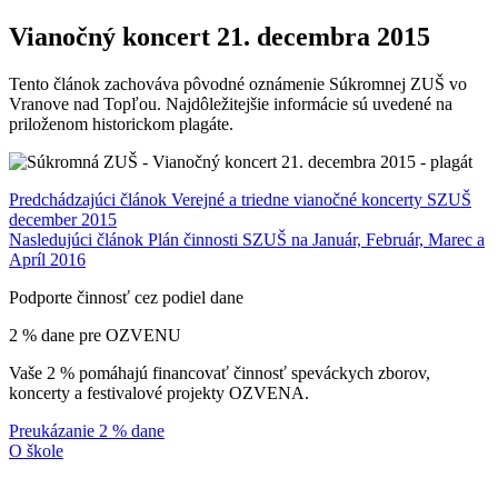
Vianočný koncert 21. decembra 2015
Tento článok zachováva pôvodné oznámenie Súkromnej ZUŠ vo
Vranove nad Topľou. Najdôležitejšie informácie sú uvedené na
priloženom historickom plagáte.
Predchádzajúci článok
Verejné a triedne vianočné koncerty SZUŠ
december 2015
Nasledujúci článok
Plán činnosti SZUŠ na Január, Február, Marec a
Apríl 2016
Podporte činnosť cez podiel dane
2 % dane pre OZVENU
Vaše 2 % pomáhajú financovať činnosť speváckych zborov,
koncerty a festivalové projekty OZVENA.
Preukázanie 2 % dane
O škole