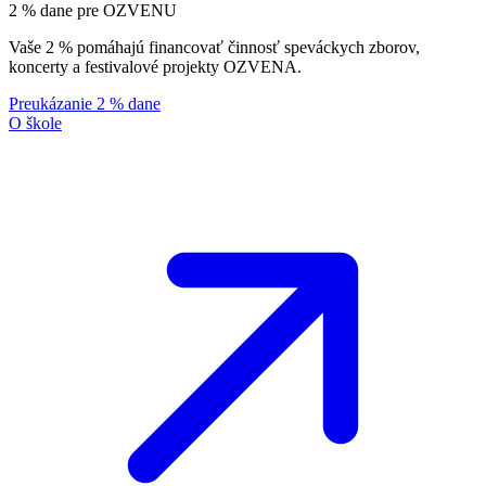
2 % dane pre OZVENU
Vaše 2 % pomáhajú financovať činnosť speváckych zborov,
koncerty a festivalové projekty OZVENA.
Preukázanie 2 % dane
O škole