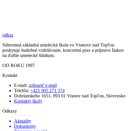
odkaz
Súkromná základná umelecká škola vo Vranove nad Topľou
poskytuje hudobné vzdelávanie, koncertnú prax a prípravu žiakov
na ďalšie umelecké štúdium.
OD ROKU 1997
Kontakt
E-mail:
zobraziť e-mail
Telefón:
+421 905 271 374
Dobrianskeho 1651, 093 01 Vranov nad Topľou, Slovensko
Kontakty školy
Odkazy
Aktuality
Dokumenty