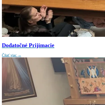
Dodatočné Prijímacie
Čítať viac →