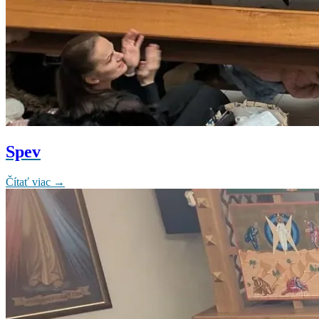
Spev
Čítať viac →