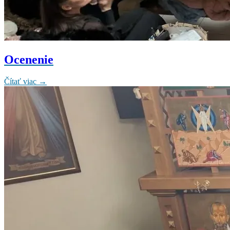
Ocenenie
Čítať viac →