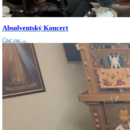
Absolventský Koncert
Čítať viac →