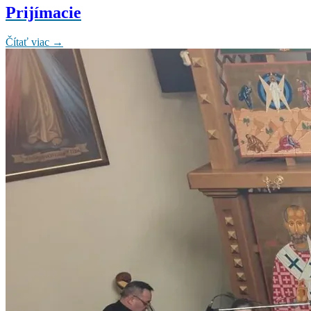
Prijímacie
Čítať viac →