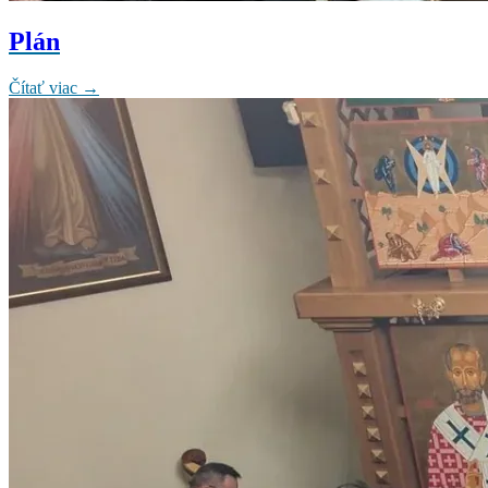
Plán
Čítať viac →