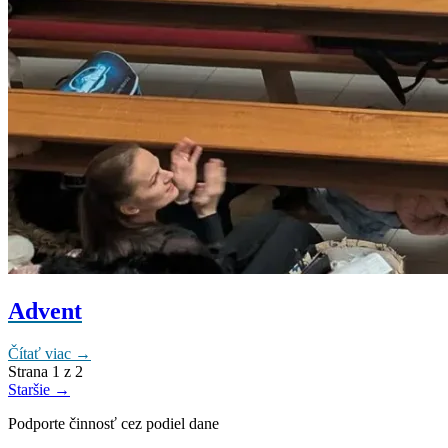
Advent
Čítať viac →
Strana 1 z 2
Staršie →
Podporte činnosť cez podiel dane