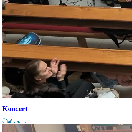
Koncert
Čítať viac →