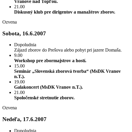
Vranove nad Topľou.
21.00
Diskusný klub pre dirigentov a manažérov zborov.
Ozvena
Sobota, 16.6.2007
Dopoludnia
Zájazd zborov do Prešova alebo pobyt pri jazere Domaša.
9.00
Workshop pre zbormajstrov a hostí.
15.00
Seminár „Slovenská zborová tvorba“ (MsDK Vranov
n.T.).
19.00
Galakoncert (MsDK Vranov n.T.).
21.00
Spoločenské stretnutie zborov.
Ozvena
Nedeľa, 17.6.2007
Dopoludnia