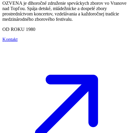
OZVENA je dlhoročné združenie speváckych zborov vo Vranove
nad Topľou. Spája detské, mládežnícke a dospelé zbory
prostredníctvom koncertov, vzdelávania a každoročnej tradície
medzinárodného zborového festivalu.
OD ROKU 1980
Kontakt