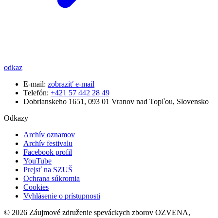
odkaz
E-mail:
zobraziť e-mail
Telefón:
+421 57 442 28 49
Dobrianskeho 1651, 093 01 Vranov nad Topľou, Slovensko
Odkazy
Archív oznamov
Archív festivalu
Facebook profil
YouTube
Prejsť na SZUŠ
Ochrana súkromia
Cookies
Vyhlásenie o prístupnosti
© 2026 Záujmové združenie speváckych zborov OZVENA,